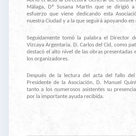
Abrió el acto la Directora General de Cultur
Málaga, Dª Susana Martín que se dirigió a 
esfuerzo que viene dedicando esta Asociaci
nuestra Ciudad y a la que seguirá apoyando en e
Seguidamente tomó la palabra el Director d
Vizcaya Argentaria, D. Carlos del Cid, como p
destacó el alto nivel de las obras presentadas 
los organizadores.
Después de la lectura del acta del fallo del
Presidente de la Asociación, D. Manuel Quint
tanto a los numerosos asistentes su presenci
por la importante ayuda recibida.