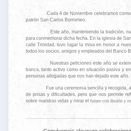
Cada 4 de Noviembre celebramos como antañ
patrón San Carlos Borromeo.
Este año, manteniendo la tradición, nuev
para conmemorar dicha fecha. En la iglesia de San
calle Trinidad, tuvo lugar la misa en honor a nues
todos los socios, amigos y empleados del Banco Bi
Nuestras peticiones este año se extendiero
banca, tanto activo como en situación pasiva y en
personas allegadas que nos han dejado este año.
Fue una ceremonia sencilla y recogida, algo
de prisas y dificultades, pero que nos permite ref
sobre nuestras vidas y mirar el
futuro con ilusión y e
Convivencia clausura celebracione