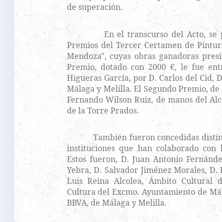
de superación.
En el transcurso del Acto, se pro
Premios del Tercer Certamen de Pintu
Mendoza", cuyas obras ganadoras presid
Premio, dotado con 2000 €, le fue ent
Higueras García, por D. Carlos del Cid, 
Málaga y Melilla. El Segundo Premio, de 1
Fernando Wilson Ruiz, de manos del Alc
de la Torre Prados.
También fueron concedidas distintas
instituciones que han colaborado con l
Estos fueron, D. Juan Antonio Fernánd
Yebra, D. Salvador Jiménez Morales, D. 
Luis Reina Alcolea, Ámbito Cultural 
Cultura del Excmo. Ayuntamiento de Mál
BBVA, de Málaga y Melilla.