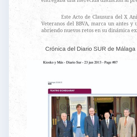
entregaba una merecida distinción al p
Este Acto de Clausura del X Aniver
Veteranos del BBVA, marca un antes y u
abriendo nuevos retos en su dinámica exi
Crónica del Diario SUR de Málaga 