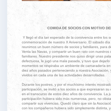
COMIDA DE SOCIOS CON MOTIVO DE
Y llegó el día tan esperado de la convivencia entre los s
conmemoración de nuestro X Aniversario. El sábado día
reunimos un buen número de socios y familiares, para d
Venta las Navas, y compartir un buen rato con nuestros
familiares. Nuestro presidente nos quiso dirigir unas pal
defectuosa, le jugó una mala pasada, y tuvo que dejarlo
momentos se respiraba un ambiente de camaradería en 
diez años pasados perteneciendo a nuestra Asociación, 
vividos en cada una de las actividades desarrolladas.
Durante los postres, y por el muchísimo interés mostrad
participación, se invitó a los socios a que expresaran su 
en el transcurso de estos diez años de convivencia. La j
participación hubiera sido más numerosa, pero, no obst
compartir sus vivencias. Quedó claro que sin la Asociació
con los compañeros hubiera sido simplemente distinta, y