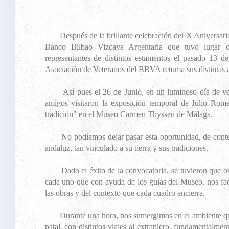
Después de la brillante celebración del X Aniversario
Banco Bilbao Vizcaya Argentaria que tuvo lugar 
representantes de distintos estamentos el pasado 13 d
Asociación de Veteranos del BBVA retoma sus distintas a
Así pues el 26 de Junio, en un luminoso día de ver
amigos visitaron la exposición temporal de Julio Rome
tradición" en el Museo Carmen Thyssen de Málaga.
No podíamos dejar pasar esta oportunidad, de contemp
andaluz, tan vinculado a su tierra y sus tradiciones.
Dado el éxito de la convocatoria, se tuvieron que org
cada uno que con ayuda de los guías del Museo, nos fa
las obras y del contexto que cada cuadro encierra.
Durante una hora, nos sumergimos en el ambiente que 
natal, con distintos viajes al extranjero, fundamentalmen