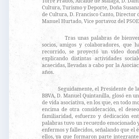
Torre Prados, Alcalde de Málaga, D. Dam
Cultura, Turismo y Deporte, Doña Susana
de Cultura, D. Francisco Canto, Director d
Manuel Hurtado, Vice portavoz del PSOE,
Tras unas palabras de bienvenida
socios, amigos y colaboradores, que h
recorrido, se proyectó un vídeo dond
explicando distintas actividades social
acaecidas, llevadas a cabo por la Asociac
años.
Seguidamente, el Presidente de la A
BBVA, D. Manuel Quintanilla, glosó en un
de vida asociativa, en los que, en todo
encima de otra consideración, el deseo 
familiaridad, esfuerzo y dedicación en
palabras tuvo un recuerdo emocionado y s
enfermos y fallecidos, señalando que el 
ellos, ya que formaron parte integrante