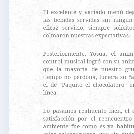
El excelente y variado menú de
las bebidas servidas sin ningún
eficaz servicio, siempre solícit
colmaron nuestras expectativas.
Posteriormente, Yosua, el anim
control musical logró con su ani
que la mayoría de nuestro gru
tiempo no perdona, luciera su “a
el de “Paquito el chocolatero“ e
línea.
Lo pasamos realmente bien, el 
satisfacción por el reencuentro
ambiente fue como es ya habitu
estas celebraciones, que sin dud