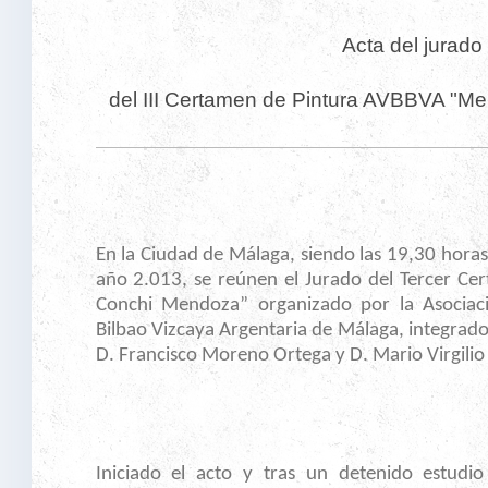
Acta del jurado
del III Certamen de Pintura AVBBVA "M
En la Ciudad de Málaga, siendo las 19,30 horas d
año 2.013, se reúnen el Jurado del Tercer C
Conchi Mendoza” organizado por la Asociac
Bilbao Vizcaya Argentaria de Málaga, integrado 
D. Francisco Moreno Ortega y D. Mario Virgili
Iniciado el acto y tras un detenido estudi