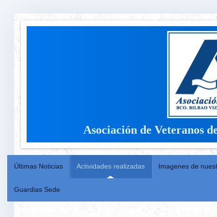
Asociación de Veteranos d
Últimas Noticias
Actividades realizadas
Imagenes de nuest
Guardias Sede