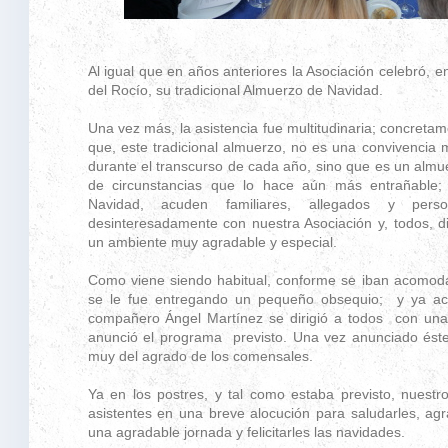
Al igual que en años anteriores la Asociación celebró,
del Rocío, su tradicional Almuerzo de Navidad.
Una vez más, la asistencia fue multitudinaria; concreta
que, este tradicional almuerzo, no es una convivencia
durante el transcurso de cada año, sino que es un almu
de circunstancias que lo hace aún más entrañable
Navidad, acuden familiares, allegados y per
desinteresadamente con nuestra Asociación y, todos, di
un ambiente muy agradable y especial.
Como viene siendo habitual, conforme se iban acomod
se le fue entregando un pequeño obsequio; y ya aco
compañero Ángel Martínez se dirigió a todos con unas
anunció el programa previsto. Una vez anunciado éste 
muy del agrado de los comensales.
Ya en los postres, y tal como estaba previsto, nuestro
asistentes en una breve alocución para saludarles, agr
una agradable jornada y felicitarles las navidades.