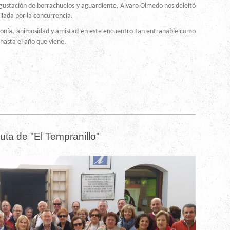
ción de borrachuelos y aguardiente, Alvaro Olmedo nos deleitó
ilada por la concurrencia.
 animosidad y amistad en este encuentro tan entrañable como
 hasta el año que viene.
e Pitarch
uta de "El Tempranillo"