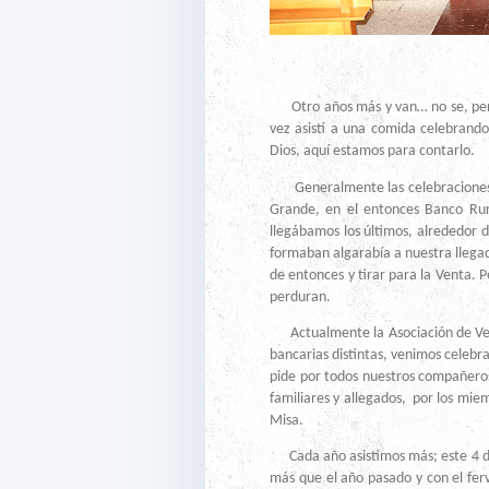
Otro años más y van… no se, pero 
vez asistí a una comida celebrando
Dios, aquí estamos para contarlo.
Generalmente las celebraciones se
Grande, en el entonces Banco Rur
llegábamos los últimos, alrededor d
formaban algarabía a nuestra llegad
de entonces y tirar para la Venta.
perduran.
Actualmente la Asociación de Vete
bancarias distintas, venimos celebr
pide por todos nuestros compañeros 
familiares y allegados, por los mie
Misa.
Cada año asistimos más; este 4 de
más que el año pasado y con el fe