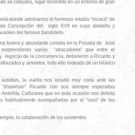
de se cobijaba, lugar recóndito en un entorno de gran
donde admiramos el hermoso retablo “rococó“ de
ada Concepción del siglo XVII en cuyo aledaño y
mausoleo del famoso bandolero.
 buena y abundante comida en la Posada de José
 sorprendieron varios “atracadores” que entre el
 regocijo de la concurrencia, detuvieron a Ricardo y
sfrazados y armados, todo ello rodeado de un hilárico
, la vuelta nos resultó muy corta ante las
ro “showman“ Ricardo con sus siempre esperadas
e Antoñita Cañizares que en toda ocasión nos deleita
s habitualmente acompañadas por el “coro” de los
, la colaboración de los asistentes.