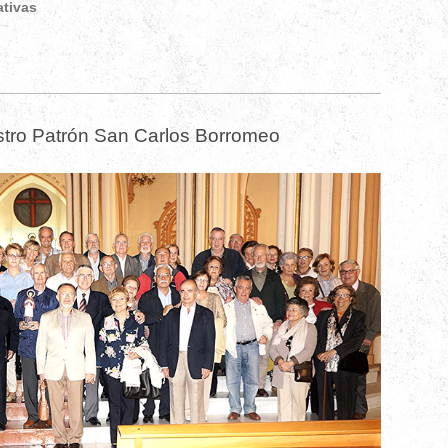
ativas
stro Patrón San Carlos Borromeo