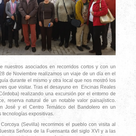
de nuestros asociados en recorridos cortos y con un
28 de Noviembre realizamos un viaje de un día en el
ía durante el mismo y otra local que nos mostró los
ares que visitar. Tras el desayuno en Encinas Reales
órdoba) realizando una excursión por el entorno de
, reserva natural de un notable valor paisajístico.
an José y el Centro Temático del Bandolero en un
 tecnologías expositivas.
a (Sevilla) recorrimos el pueblo con visita al
uestra Señora de la Fuensanta del siglo XVI y a las