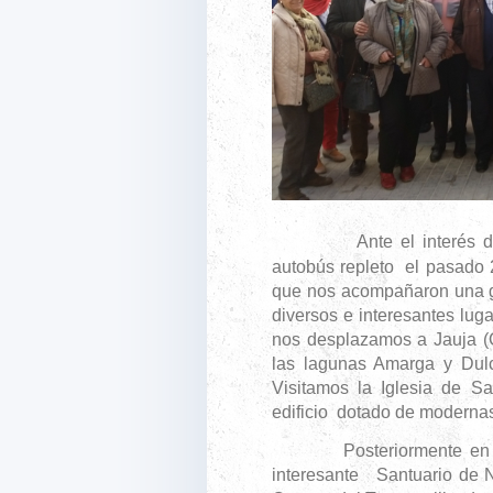
Ante el interés 
autobús repleto el pasado 
que nos acompañaron una gu
diversos e interesantes lug
nos desplazamos a Jauja (C
las lagunas Amarga y Dulce
Visitamos la Iglesia de S
edificio dotado de modernas
Posteriormente en Corcoy
interesante Santuario de N