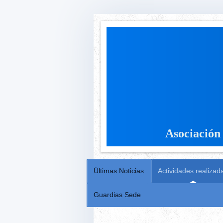
Asociación
Últimas Noticias
Actividades realizad
Guardias Sede