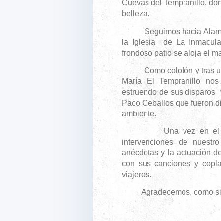
Cuevas del Tempranillo, don
belleza.
Seguimos hacia Alameda 
la Iglesia de La Inmacul
frondoso patio se aloja el 
Como colofón y tras una
María El Tempranillo nos
estruendo de sus disparos y
Paco Ceballos que fueron di
ambiente.
Una vez en el autobús
intervenciones de nuest
anécdotas y la actuación d
con sus canciones y copla
viajeros.
Agradecemos, como siempre