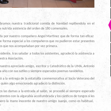
estra tradicional comida de Navidad repitiendola en el
 nutrida asistencia del orden de 180 comensales.
or nuestro compañero Angel Martinez que de forma tan eficaz
de forma especial a los compañeros que no pudieron estar presentes
los que nos acompañaban por vez primera.
, tras saludar a todos los asistentes, agradeció la asistencia a
estra Asociación.
ro apreciado amigo, escritor y Catedrático de la UMA, Antonio
 año con sus sutiles y siempre esperados poemas navideños.
 entrega de la estatuilla conmemorativa al Socio Veterano del
quién algo emocionado agradeció la distinción.
damas a la entrada al salón, se procedió al siempre esperado
istentes con la algarabía acostumbrada y los cánticos de tongos si les
 pero la mano inocente de nuestro amigo Juanjo, como es habitual,
“