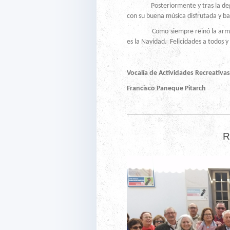
Posteriormente y tras la degusta
con su buena música disfrutada y ba
Como siempre reinó la armonía,
es la Navidad. Felicidades a todos y
Vocalía de Actividades Recreativas
Francisco Panequ
R