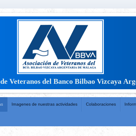
 de Veteranos del Banco Bilbao Vizcaya Arg
as
Imagenes de nuestras actividades
Colaboraciones
Infor